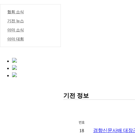
협회 소식
기전 뉴스
아마 소식
아마 대회
기전 정보
경향신문사배 대장군전(
18