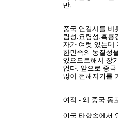
반.
중국 연길시를 비롯
림성.요령성.흑룡강
자가 여럿 있는데 
한민족의 동질성을
있으므로해서 장기
없다. 앞으로 중국
많이 전해지기를 
여적 - 왜 중국 
이국 타향속에서 