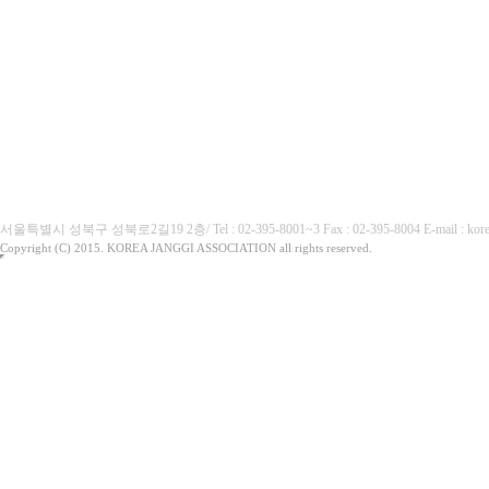
(사)대한장기협회
서울특별시 성북구 성북로2길19 2층/ Tel : 02-395-8001~3 Fax : 02-395-8004 E-mai
Copyright (C) 2015. KOREA JANGGI ASSOCIATION all rights reserved.