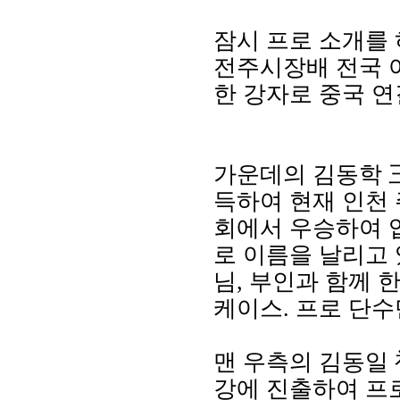
잠시 프로 소개를 
전주시장배 전국 
한 강자로 중국 연
가운데의 김동학 
득하여 현재 인천 
회에서 우승하여 
로 이름을 날리고 
님, 부인과 함께 
케이스. 프로 단수만
맨 우측의 김동일 
강에 진출하여 프