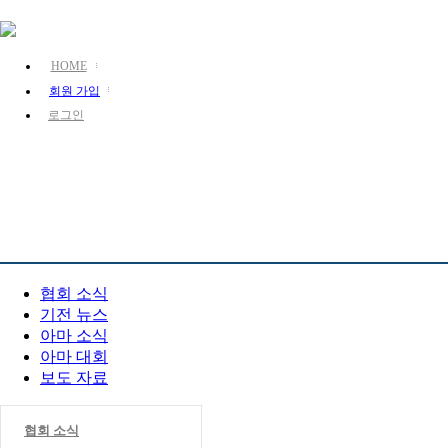
HOME
회원 가입
로그인
KJA 소개
장기 소개
장기 정보
PR 센터
협회 소식
기전 뉴스
아마 소식
아마 대회
보도 자료
협회 소식