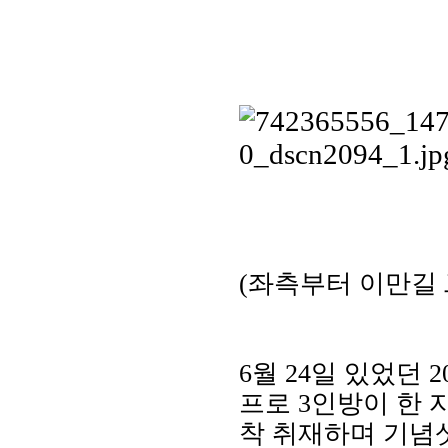
(좌측부터 이만길 二
6월 24일 있었던
프로 3인방이 한 
착 취재하며 기념