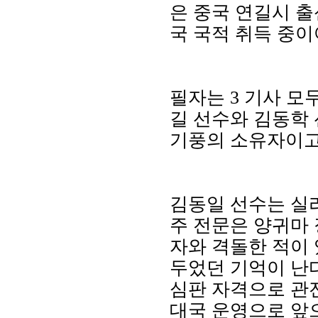
은 중국 연길시 
국 국적 취득 중이
필자는 3 기사 모
길 선수와 김동학
기풍의 소유자이고
김동일 선수는 실
주 전문은 양귀마 
자와 격돌한 적이
두었던 기억이 난다
심판 자격으로 관
대국 운영으로 앞으