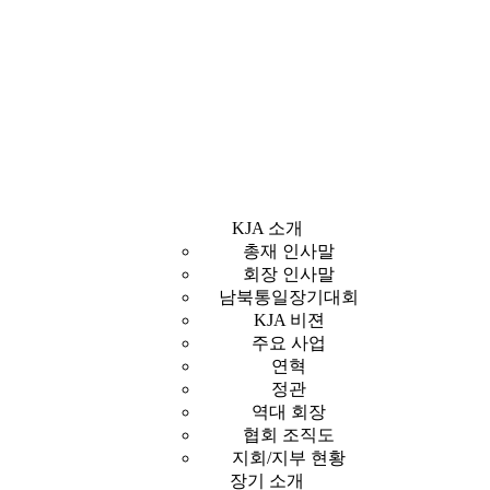
KJA 소개
총재 인사말
회장 인사말
남북통일장기대회
KJA 비젼
주요 사업
연혁
정관
역대 회장
협회 조직도
지회/지부 현황
장기 소개