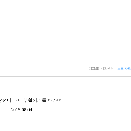
HOME > PR 센터 >
보도 자료
기왕전이 다시 부활되기를 바라며
2015.08.04