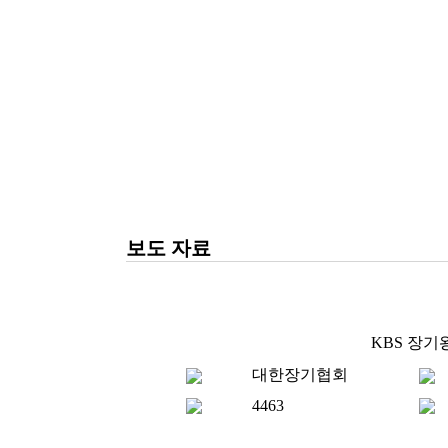
보도 자료
KBS 장
대한장기협회
4463