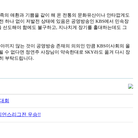
민족의 애환과 기쁨을 같이 해 온 전통의 문화유산이나 안타깝게도
전 하나 없이 저발전 상태에 있음은 공영방송인 KBS에서 민속장
을 선도해야 함에도 불구하고, 지나치게 장기를 홀대하는데도 그
아끼지 않는 것이 공영방송 존재의 의의인 만큼 KBS이사회의 올
될 수 없다면 정연주 사장님이 약속한대로 SKY라도 옮겨 다시 장
히 부탁드립니다.
대회
피언스리그전 우승!!