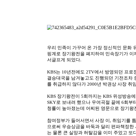
우리 민족이 가꾸어 온 가장 정신적인 문화 
핑계로 장기왕전을 폐지하여 민속장기가 이제
서글프게 되었다.
KBS는 10년전에도 2TV에서 방영되던 
결승대국을 남겨놓고도 진행되던 기전조차 중
를 취급하지 않다가 2000년 박권상 사장 취
KBS 장기왕전이 5회까지는 KBS 위성방송
SKY로 보내려 했으나 우여곡절 끝에 6회부터
청률이 높아졌는데 어찌된 영문으로 장기왕전
참여정부가 들어서면서 사장 이, 취임기를 
으로써 우승상금을 바둑과 달리 편파책정한 
는 물론 큰 실망과 허탈감을 이미 주었고 또다