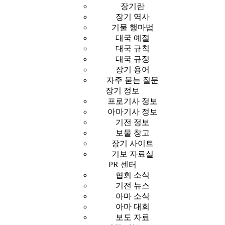
장기란
장기 역사
기물 행마법
대국 예절
대국 규칙
대국 규정
장기 용어
자주 묻는 질문
장기 정보
프로기사 정보
아마기사 정보
기전 정보
보물 창고
장기 사이트
기보 자료실
PR 센터
협회 소식
기전 뉴스
아마 소식
아마 대회
보도 자료