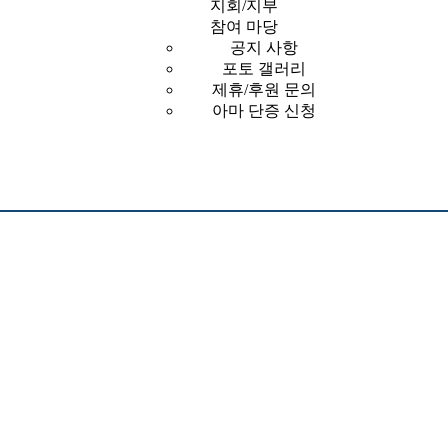
지회/지부
참여 마당
공지 사항
포토 갤러리
제휴/후원 문의
아마 단증 신청