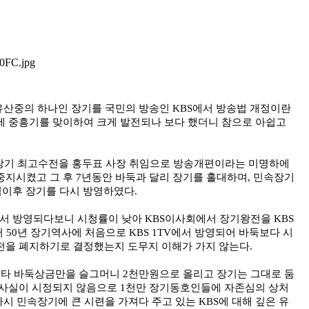
유산중의 하나인 장기를 국민의 방송인 KBS에서 방송법 개정이란
 중흥기를 맞이하여 크게 발전되나 보다 했더니 참으로 아쉽고
프로장기 최고수전을 홍두표 사장 취임으로 방송개편이라는 미명하에
지시켰고 그 후 7년동안 바둑과 달리 장기를 홀대하며, 민속장기
임이후 장기를 다시 방영하였다.
에서 방영되다보니 시청률이 낮아 KBS이사회에서 장기왕전을 KBS
 50년 장기역사에 처음으로 KBS 1TV에서 방영되어 바둑보다 시
을 폐지하기로 결정했는지 도무지 이해가 가지 않는다.
틈타 바둑상금만을 슬그머니 2천만원으로 올리고 장기는 그대로 둠
사실이 시정되지 않음으로 1천만 장기동호인들에 자존심의 상처
시 민속장기에 큰 시련을 가져다 주고 있는 KBS에 대해 깊은 유