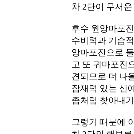
차 2단이 무서운
후수 원앙마포진
수비력과 기습적
앙마포진으로 둘 
고 또 귀마포진으
견되므로 더 나올
잠재력 있는 신
좀처럼 찾아내기
그렇기 때문에 