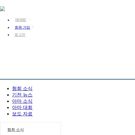
HOME
회원 가입
로그인
KJA 소개
장기 소개
장기 정보
PR 센터
협회 소식
기전 뉴스
아마 소식
아마 대회
보도 자료
협회 소식