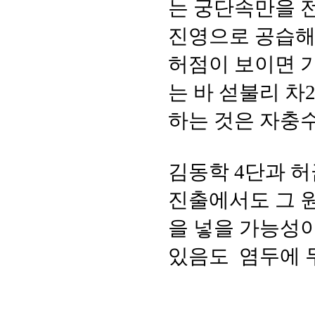
는 궁단속만을 
진영으로 공습해
허점이 보이면 
는 바 섣불리 차
하는 것은 자충수
김동학 4단과 허
진출에서도 그 원
을 넣을 가능성이
있음도 염두에 