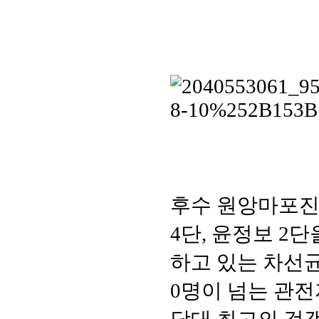
후수 원앙마포진
4단, 윤정보 2
하고 있는 차선균
0명이 넘는 관전