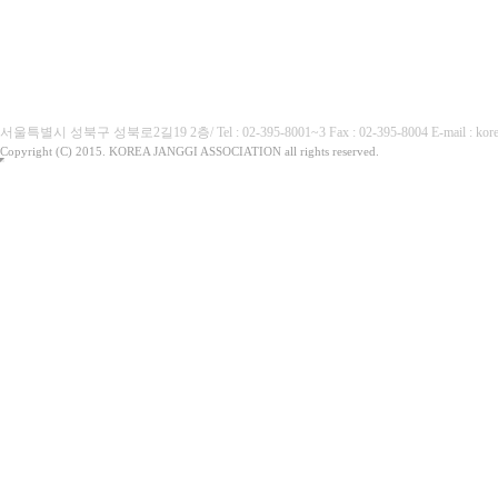
(사)대한장기협회
서울특별시 성북구 성북로2길19 2층/ Tel : 02-395-8001~3 Fax : 02-395-8004 E-mai
Copyright (C) 2015. KOREA JANGGI ASSOCIATION all rights reserved.