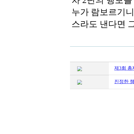
차 2단의 행보를
누가 람보르기니(
스라도 낸다면 그
제3회 
진정한 챔