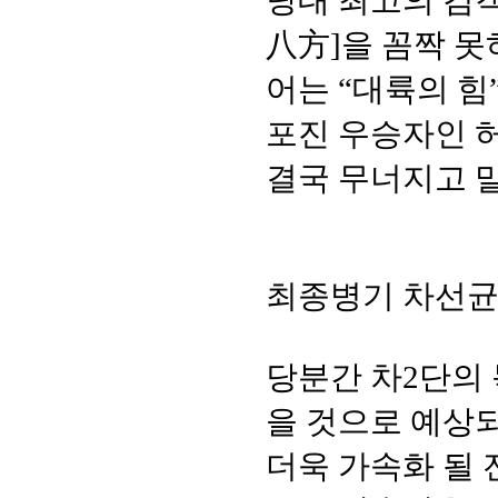
당대 최고의 검
八方]을 꼼짝 못
어는 “대륙의 힘
포진 우승자인 허
결국 무너지고 말
최종병기 차선균 
당분간 차2단의
을 것으로 예상
더욱 가속화 될 