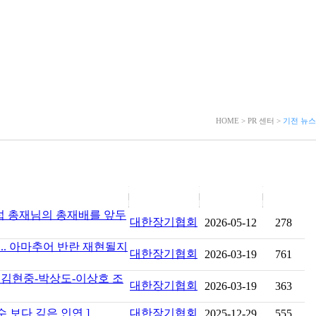
HOME > PR 센터 >
기전 뉴스
장섭 총재님의 총재배를 앞두
대한장기협회
2026-05-12
278
... 아마추어 반란 재현될지
대한장기협회
2026-03-19
761
 김현중-박상도-이상호 조
대한장기협회
2026-03-19
363
수 보다 깊은 인연 ]
대한장기협회
2025-12-29
555