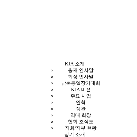
KJA 소개
총재 인사말
회장 인사말
남북통일장기대회
KJA 비젼
주요 사업
연혁
정관
역대 회장
협회 조직도
지회/지부 현황
장기 소개