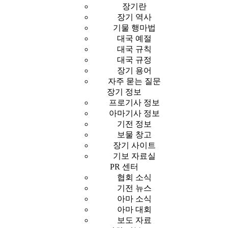
장기란
장기 역사
기물 행마법
대국 예절
대국 규칙
대국 규정
장기 용어
자주 묻는 질문
장기 정보
프로기사 정보
아마기사 정보
기전 정보
보물 창고
장기 사이트
기보 자료실
PR 센터
협회 소식
기전 뉴스
아마 소식
아마 대회
보도 자료