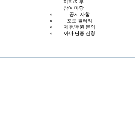
지회/지부
참여 마당
공지 사항
포토 갤러리
제휴/후원 문의
아마 단증 신청