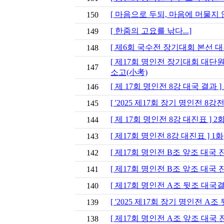
[ 마음으로 두되, 마음에 머물지 않
150
[ 한줌의 고요를 낚다...]
149
[ 제6회 국수전 장기대회 본선 
148
[ 제17회 명인전 장기대회 대단원
147
소고(小考)
[ 제 17회 명인전 8강 대국 결과 ]
146
[ '2025 제17회 장기 명인전 8강
145
[ 제 17회 명인전 8강 대진표 ] 2
144
[ 제17회 명인전 8강 대진표 ] 1화
143
[ 제17회 명인전 B조 앞조 대국 진
142
[ 제17회 명인전 B조 앞조 대국 진
141
[ 제17회 명인전 A조 뒷조 대국결
140
[ '2025 제17회 장기 명인전 A조
139
[ 제17회 명인전 A조 앞조 대국
138