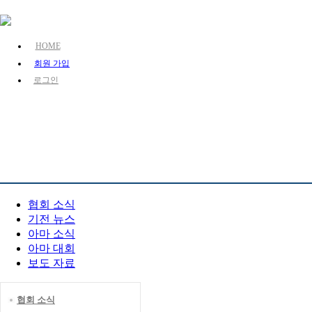
HOME
회원 가입
로그인
KJA 소개
장기 소개
장기 정보
PR 센터
협회 소식
기전 뉴스
아마 소식
아마 대회
보도 자료
협회 소식