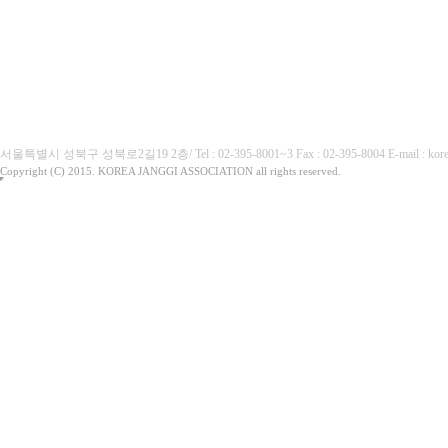
(사)대한장기협회
서울특별시 성북구 성북로2길19 2층/ Tel : 02-395-8001~3 Fax : 02-395-8004 E-mai
Copyright (C) 2015. KOREA JANGGI ASSOCIATION all rights reserved.