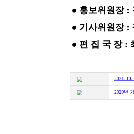
●
홍보위원장 :
●
기사위원장 :
●
편 집 국 장 
2021. 1
2020년