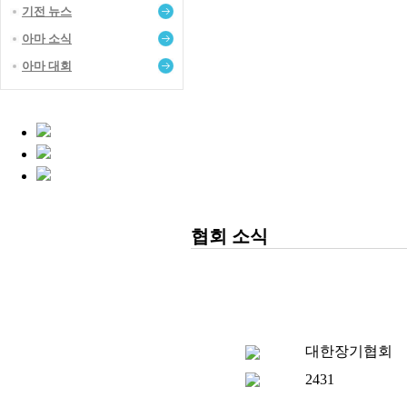
기전 뉴스
아마 소식
아마 대회
협회 소식
대한장기협회
2431