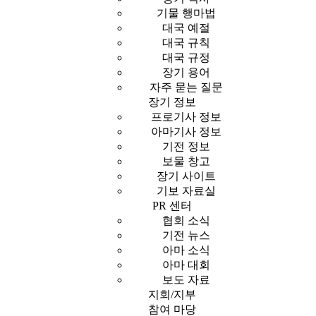
기물 행마법
대국 예절
대국 규칙
대국 규정
장기 용어
자주 묻는 질문
장기 정보
프로기사 정보
아마기사 정보
기전 정보
보물 창고
장기 사이트
기보 자료실
PR 센터
협회 소식
기전 뉴스
아마 소식
아마 대회
보도 자료
지회/지부
참여 마당