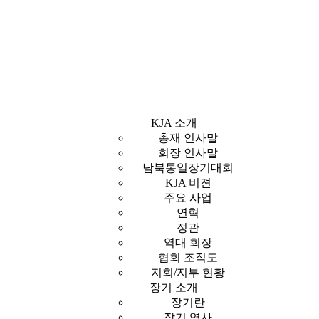
KJA 소개
총재 인사말
회장 인사말
남북통일장기대회
KJA 비젼
주요 사업
연혁
정관
역대 회장
협회 조직도
지회/지부 현황
장기 소개
장기란
장기 역사