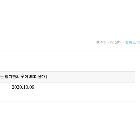
HOME > PR 센터 >
협회 소식
나는 장기판의 卒이 되고 싶다 ]
2020.10.09