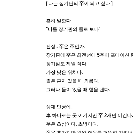
[ 나는 장기판의 卒이 되고 싶다 ]
흔히 말한다.
"나를 장기판의 졸로 보나"
진정.. 卒은 卒인가.
장기판에 卒은 최전선에 5卒이 포메이션 
장기알도 제일 작다.
가장 낮은 위치다.
졸은 혼자 있을 때 외롭다.
그러나 둘이 있을 때 힘을 낸다.
상대 민궁에...
車 하나로는 못 이기지만 卒 2개면 이긴다.
卒은 초심이다. 초병이다.
卒은 혼자지만 위와 좌우를 거뜬히 지켜낸