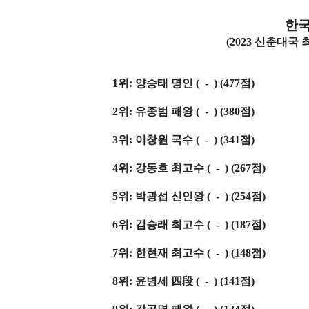
한국
(2023 신춘대국
1위: 양승태 명인 ( -
) (477점)
2위: 유종범 패왕 ( -
) (380점)
3위:
이창원 국수
( - ) (341점)
4위:
강동호 최고수 ( - ) (267점)
5위:
박광섭 신인왕 ( - ) (254점)
6위: 김승래 최고수 ( - ) (187점)
7위: 한현재 최고수 ( - ) (148점)
8위: 윤병세 四段 ( -
) (141점)