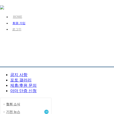
HOME
회원 가입
로그인
KJA 소개
장기 소
참여 마당
공지 사항
포토 갤러리
제휴/후원 문의
아마 단증 신청
협회 소식
기전 뉴스